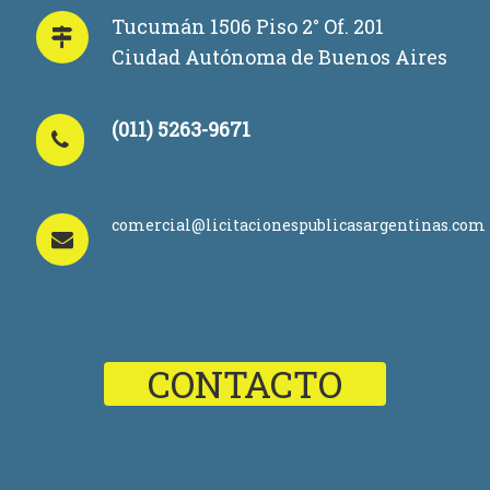
Tucumán 1506 Piso 2° Of. 201
Ciudad Autónoma de Buenos Aires
(011) 5263-9671
comercial@licitacionespublicasargentinas.com
CONTACTO