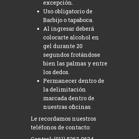
excepción.
Uso obligatorio de
Barbijo o tapaboca.
Al ingresar deberá
colocarte alcohol en
gel durante 20
segundos frotándose
bien las palmas y entre
los dedos.
Permanecer dentro de
la delimitación
marcada dentro de
nuestras oficinas.
Le recordamos nuestros
teléfonos de contacto: