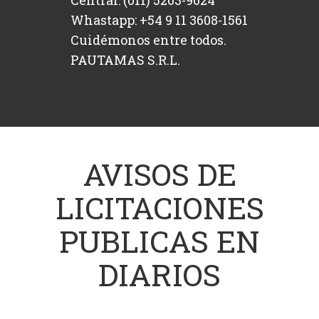
Central: (011) 5263-9624
Whastapp: +54 9 11 3608-1561
Cuidémonos entre todos.
PAUTAMAS S.R.L.
AVISOS DE
LICITACIONES
PUBLICAS EN
DIARIOS