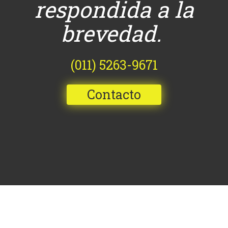
respondida a la
brevedad.
(011) 5263-9671
Contacto