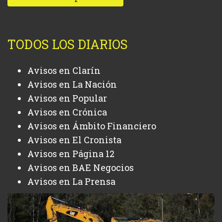
TODOS LOS DIARIOS
Avisos en Clarín
Avisos en La Nación
Avisos en Popular
Avisos en Crónica
Avisos en Ámbito Financiero
Avisos en El Cronista
Avisos en Página 12
Avisos en BAE Negocios
Avisos en La Prensa