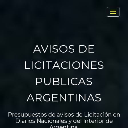
Toggl
navig
AVISOS DE
LICITACIONES
PUBLICAS
ARGENTINAS
Presupuestos de avisos de Licitación en
Diarios Nacionales y del Interior de
Argentina.