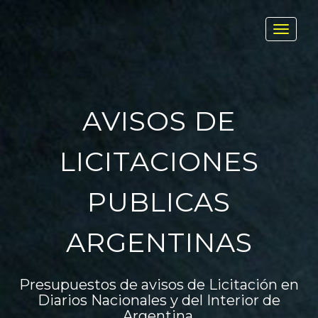
Toggl
navig
AVISOS DE
LICITACIONES
PUBLICAS
ARGENTINAS
Presupuestos de avisos de Licitación en
Diarios Nacionales y del Interior de
Argentina.