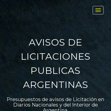
Toggl
navig
AVISOS DE
LICITACIONES
PUBLICAS
ARGENTINAS
Presupuestos de avisos de Licitación en
Diarios Nacionales y del Interior de
Argentina.