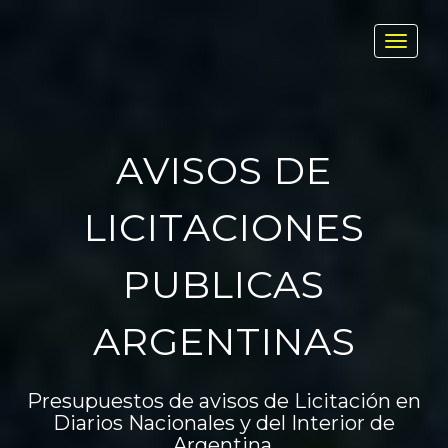
Toggl
navig
AVISOS DE
LICITACIONES
PUBLICAS
ARGENTINAS
Presupuestos de avisos de Licitación en
Diarios Nacionales y del Interior de
Argentina.