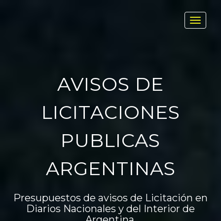
Toggl
navig
AVISOS DE
LICITACIONES
PUBLICAS
ARGENTINAS
Presupuestos de avisos de Licitación en
Diarios Nacionales y del Interior de
Argentina.