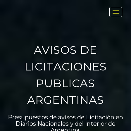
Toggl
navig
AVISOS DE
LICITACIONES
PUBLICAS
ARGENTINAS
Presupuestos de avisos de Licitación en
Diarios Nacionales y del Interior de
Argentina.