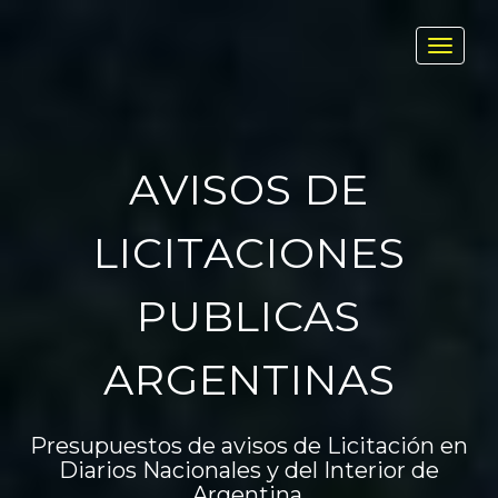
Toggl
navig
AVISOS DE
LICITACIONES
PUBLICAS
ARGENTINAS
Presupuestos de avisos de Licitación en
Diarios Nacionales y del Interior de
Argentina.